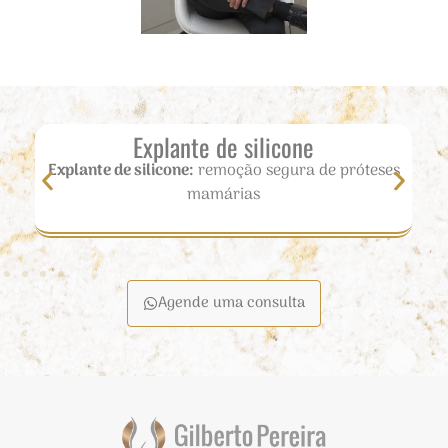
Explante de silicone
Explante de silicone:
remoção segura de próteses
mamárias
Agende uma consulta