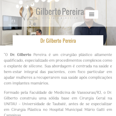
Dr Gilberto Pereira
“O
Dr. Gilberto
Pereira é um cirurgião plástico altamente
qualificado, especializado em procedimentos complexos como
o explante de silicone. Sua abordagem é centrada na saúde e
bem-estar integral das pacientes, com foco particular em
ajudar mulheres a recuperarem sua saúde após complicações
com implantes mamários.
Formado pela Faculdade de Medicina de Vassouras/RJ, o Dr.
Gilberto construiu uma sólida base em Cirurgia Geral na
UNITAU – Universidade de Taubaté, antes de se especializar
em Cirurgia Plástica no Hospital Municipal Mário Gatti em
Campinas.