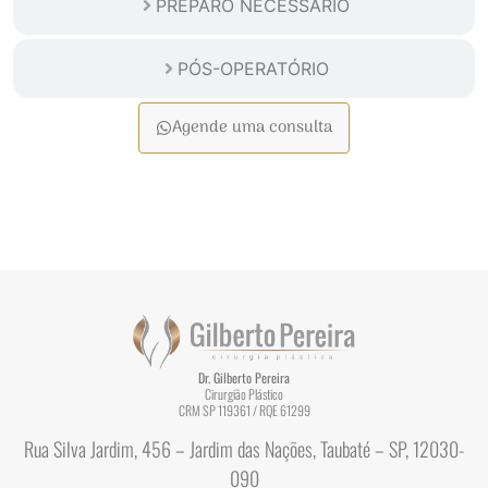
PREPARO NECESSÁRIO
PÓS-OPERATÓRIO
Agende uma consulta
Dr. Gilberto Pereira
Cirurgião Plástico
CRM SP 119361 / RQE 61299
Rua Silva Jardim, 456 – Jardim das Nações, Taubaté – SP, 12030-
090